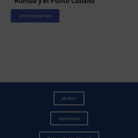
"Rumba y el Punto Cubano​​"
Jetzt mitmachen
Medien
Impressum