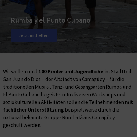
Rumba y el Punto Cubano​
Jetzt mithelfen
Wir wollen rund
100 Kinder und Jugendliche
im Stadtteil
San Juan de Díos – der Altstadt von Camagüey – für die
traditionellen Musik-, Tanz- und Gesangsarten Rumba und
El Punto Cubano begeistern. In diversen Workshops und
soziokulturellen Aktivitäten sollen die Teilnehmenden
mit
fachlicher Unterstützung
beispielsweise durch die
national bekannte Gruppe Rumbatá aus Camagüey
geschult werden.