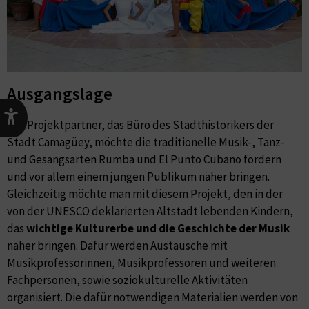
Ausgangslage​
Der Projektpartner, das Büro des Stadthistorikers der
Stadt Camagüey, möchte die traditionelle Musik-, Tanz-
und Gesangsarten Rumba und El Punto Cubano fördern
und vor allem einem jungen Publikum näher bringen.
Gleichzeitig möchte man mit diesem Projekt, den in der
von der UNESCO deklarierten Altstadt lebenden Kindern,
das
wichtige Kulturerbe und die Geschichte der Musik
näher bringen. Dafür werden Austausche mit
Musikprofessorinnen, Musikprofessoren und weiteren
Fachpersonen, sowie soziokulturelle Aktivitäten
organisiert. Die dafür notwendigen Materialien werden von