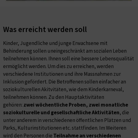
Was erreicht werden soll
Kinder, Jugendliche und junge Erwachsene mit
Behinderung sollen uneingeschränkt am sozialen Leben
teilnehmen können. Ihnen soll eine bessere Lebensqualität
ermöglicht werden. Um dies zu erreichen, werden
verschiedene Institutionen und ihre Massnahmen zur
Inklusion gefördert. Die Betroffenen sollen einfacher an
soziokulturellen Akitvitäten, wie dem Kinderkarneval,
teilnehmen können. Zu den Hauptaktivitäten
gehören:
zwei wöchentliche Proben, zwei monatliche
soziokulturelle und gesellschaftliche Aktivitäten
, die
unter anderem in verschiedenen öffentlichen Plätzen und
Parks, Kulturinstitutionen etc. stattfinden. Im Weiteren
wird den Personen die
Teilnahme an verschiedenen